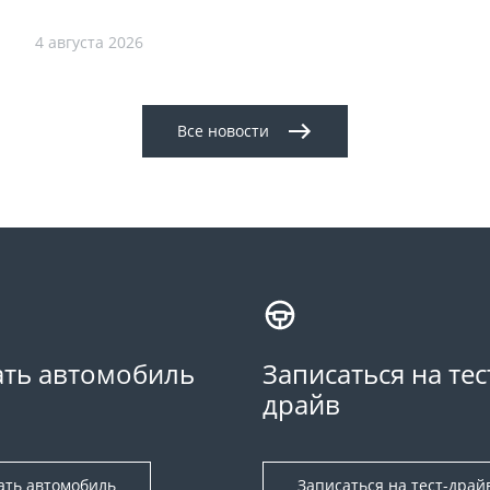
4 августа 2026
Все новости
ть автомобиль
Записаться на тес
драйв
ать автомобиль
Записаться на тест-драй