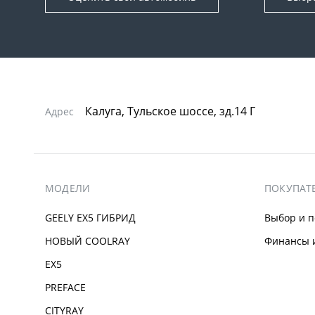
Калуга, Тульское шоссе, зд.14 Г
Адрес
МОДЕЛИ
ПОКУПАТ
GEELY EX5 ГИБРИД
Выбор и п
НОВЫЙ COOLRAY
Финансы и
EX5
PREFACE
CITYRAY