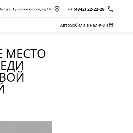
+7 (4842) 22-22-28
Калуга, Тульское шоссе, зд.14 Г
Автомобили в наличии
Е МЕСТО
РЕДИ
ОВОЙ
Й