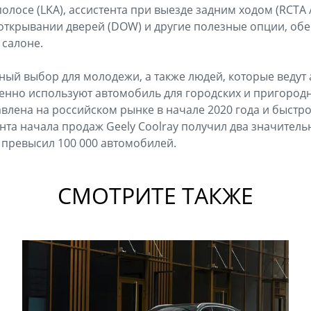
олосе (LKA), ассистента при выезде задним ходом (RCTA 
открывании дверей (DOW) и другие полезные опции, о
 салоне.
чный выбор для молодежи, а также людей, которые ведут
нно используют автомобиль для городских и пригород
влена на российском рынке в начале 2020 года и быстр
нта начала продаж Geely Coolray получил два значитель
превысил 100 000 автомобилей.
СМОТРИТЕ ТАКЖЕ