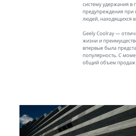
систему удержания в п
предупреждения при 
людей, находящихся в
Geely Coolray — отли
жизни и преимуществе
впервые была предста
популярность. С моме
общий объем продаж 