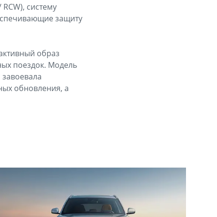
/ RCW), систему
беспечивающие защиту
 активный образ
ных поездок. Модель
о завоевала
ных обновления, а