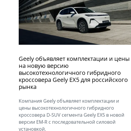
Geely объявляет комплектации и цены
на новую версию
высокотехнологичного гибридного
кроссовера Geely EX5 для российского
рынка
Компания Geely объявляет комплектации и
цены высокотехнологичного гибридного
кроссовера D-SUV сегмента Geely EX5 в новой
версии EM-R с последовательной силовой
установкой.