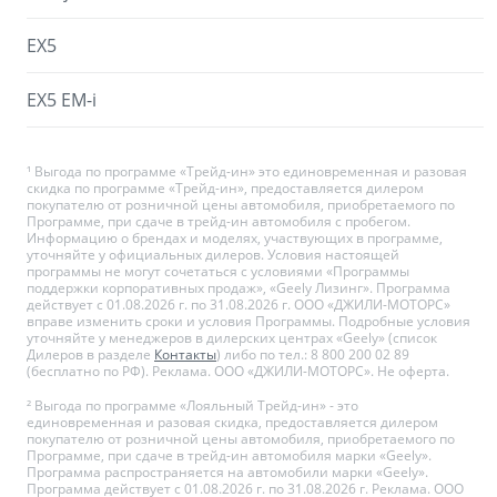
EX5
EX5 EM-i
¹ Выгода по программе «Трейд-ин» это единовременная и разовая
скидка по программе «Трейд-ин», предоставляется дилером
покупателю от розничной цены автомобиля, приобретаемого по
Программе, при сдаче в трейд-ин автомобиля с пробегом.
Информацию о брендах и моделях, участвующих в программе,
уточняйте у официальных дилеров. Условия настоящей
программы не могут сочетаться с условиями «Программы
поддержки корпоративных продаж», «Geely Лизинг». Программа
действует с 01.08.2026 г. по 31.08.2026 г. ООО «ДЖИЛИ-МОТОРС»
вправе изменить сроки и условия Программы. Подробные условия
уточняйте у менеджеров в дилерских центрах «Geely» (список
Дилеров в разделе
Контакты
) либо по тел.: 8 800 200 02 89
(бесплатно по РФ). Реклама. ООО «ДЖИЛИ-МОТОРС». Не оферта.
² Выгода по программе «Лояльный Трейд-ин» - это
единовременная и разовая скидка, предоставляется дилером
покупателю от розничной цены автомобиля, приобретаемого по
Программе, при сдаче в трейд-ин автомобиля марки «Geely».
Программа распространяется на автомобили марки «Geely».
Программа действует с 01.08.2026 г. по 31.08.2026 г. Реклама. ООО