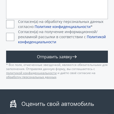
Согласен(а) на обработку персональных данных
согласно
Политике конфиденциальности
*
Согласен(а) на получение информационной/
рекламной рассылки в соответствии с
Политикой
конфиденциальности
Отправить заявку
* Все поля, отмеченные звездочкой, являются обязательными для
заполнения. Отправляя данную форму, вы соглашаетесь с
политикой конфиденциальности
и даёте своё согласие на
обработку персональных данных
.
Оценить свой автомобиль