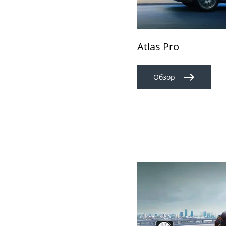
Atlas Pro
Обзор