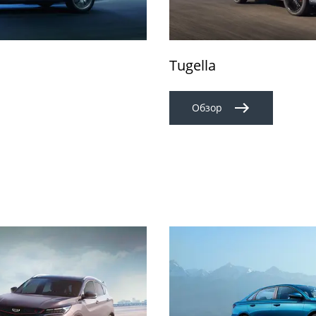
Tugella
Обзор