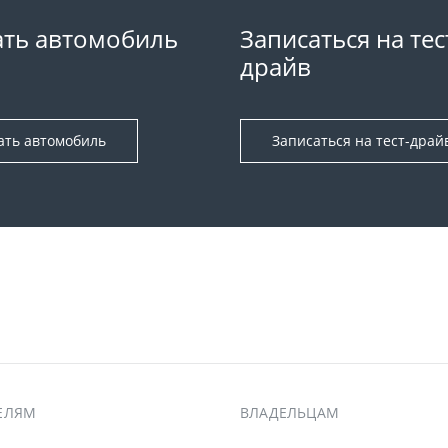
ть автомобиль
Записаться на тес
драйв
ать автомобиль
Записаться на тест-драй
ЕЛЯМ
ВЛАДЕЛЬЦАМ