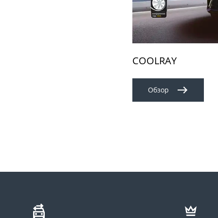
COOLRAY
Обзор