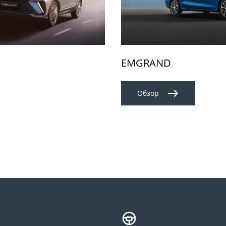
EMGRAND
Обзор