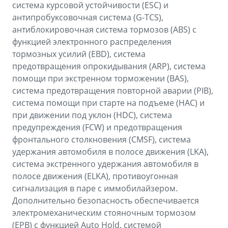
система курсовой устойчивости (ESС) и
антипробуксовочная система (G-TCS),
антиблокировочная система тормозов (ABS) с
функцией электронного распределения
тормозных усилий (EBD), система
предотвращения опрокидывания (ARP), система
помощи при экстренном торможении (BAS),
система предотвращения повторной аварии (PIB),
система помощи при старте на подъеме (HАC) и
при движении под уклон (HDC), система
предупреждения (FCW) и предотвращения
фронтального столкновения (CMSF), система
удержания автомобиля в полосе движения (LKA),
система экстренного удержания автомобиля в
полосе движения (ELKA), противоугонная
сигнализация в паре с иммобилайзером.
Дополнительно безопасность обеспечивается
электромеханическим стояночным тормозом
(EPB) с функцией Auto Hold, системой