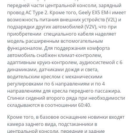
передней части центральной консоли, зарядный
провод AC Type 2. Кроме того, Geely EX5 EM-i имеет
возможность питания внешних устройств (V2L) и
подзарядки других автомобилей (V2V), что при
приобретении специального кабеля наделяет
модель расширенным вспомогательным
функционалом. Для поддержания комфорта
автомобиль снабжен климат-контролем,
адаптивным круиз-контролем, аудиосистемой с 6
динамиками, датчиками дождя и света,
водительским креслом с механическими
регулировками по 6 направлениям и по 4
направлениям для кресла переднего пассажира.
Спинки сидений второго ряда при необходимости
складываются в соотношении 60:40.
Кроме того, в базовое оснащение новинки входят
камера заднего вида, подстаканники в
центральной консоли, передние и задние