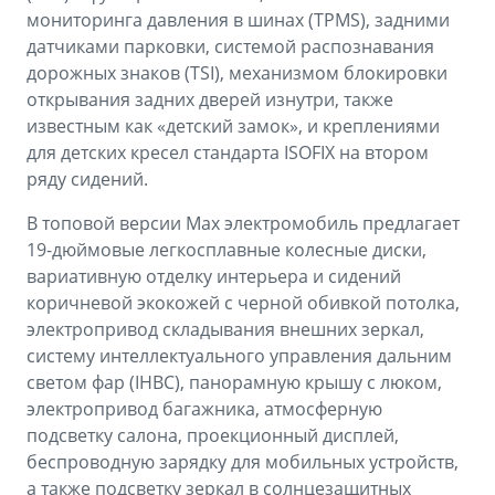
мониторинга давления в шинах (TPMS), задними
датчиками парковки, системой распознавания
дорожных знаков (TSI), механизмом блокировки
открывания задних дверей изнутри, также
известным как «детский замок», и креплениями
для детских кресел стандарта ISOFIX на втором
ряду сидений.
В топовой версии Max электромобиль предлагает
19-дюймовые легкосплавные колесные диски,
вариативную отделку интерьера и сидений
коричневой экокожей с черной обивкой потолка,
электропривод складывания внешних зеркал,
систему интеллектуального управления дальним
светом фар (IHBC), панорамную крышу с люком,
электропривод багажника, атмосферную
подсветку салона, проекционный дисплей,
беспроводную зарядку для мобильных устройств,
а также подсветку зеркал в солнцезащитных