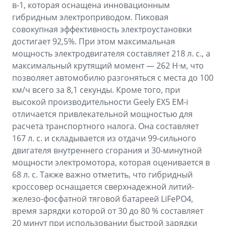
в-1, которая оснащена инновационным
гибридным электроприводом. Пиковая
совокупная эффективность электроустановки
достигает 92,5%. При этом максимальная
мощность электродвигателя составляет 218 л. с., а
максимальный крутящий момент — 262 Н·м, что
позволяет автомобилю разгоняться с места до 100
км/ч всего за 8,1 секунды. Кроме того, при
высокой производительности Geely EX5 EM-i
отличается привлекательной мощностью для
расчета транспортного налога. Она составляет
167 л. с. и складывается из отдачи 99-сильного
двигателя внутреннего сгорания и 30-минутной
мощности электромотора, которая оценивается в
68 л. с. Также важно отметить, что гибридный
кроссовер оснащается сверхнадежной литий-
железо-фосфатной тяговой батареей LiFePO4,
время зарядки которой от 30 до 80 % составляет
20 минут при использовании быстрой зарядки