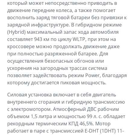
который может непосредственно приводить в
движение передние колеса, а также помогает
восполнить заряд тяговой батареи без привязки к
зарядной инфраструктуре. В гибридном режиме
(Hybrid) максимальный запас хода автомобиля
составляет 943 км по циклу WLTP, при этом на
кроссовере можно продолжать движение даже
при полностью разряженной батарее. Для
осуществления безопасных обгонов или
ускорения на загородных трассах система
позволяет задействовать режим Power, благодаря
которому достигается пиковая мощность.
Силовая установка включает в себя двигатель
внутреннего сгорания и гибридную трансмиссию
с электромотором. Атмосферный ДВС рабочим
объемом 1,5 литра и мощностью 99 л. с. обладает
рекордным термическим КПД 46,5%. Мотор
работает в паре с трансмиссией E-DHT (1DHT) 11-