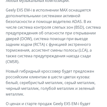
любых музыкальных композиций.
Geely EX5 EM-i в исполнении MAX оснащается
дополнительными системами активной
безопасности и помощи водителю ADAS. В их
числе система контроля слепых зон (BSD), система
предупреждения об опасности при открывании
дверей (DOW), система помощи при выезде
задним ходом (RCTA) с функцией экстренного
торможения, ассистент смены полосы (LCA), а
также система предупреждения наезда сзади
(CMSR).
Новый гибридный кроссовер будет предложен
российским клиентам в шести цветах кузова:
белый, серебристый металлик, серый металлик,
черный металлик, голубой металлик и зеленый
металлик.
О ценах и старте продаж Geely EX5 EM-i будет