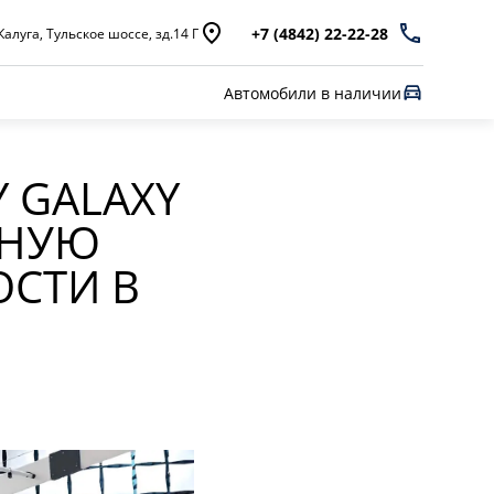
+7 (4842) 22-22-28
Калуга, Тульское шоссе, зд.14 Г
Автомобили в наличии
 GALAXY
ЬНУЮ
ОСТИ В