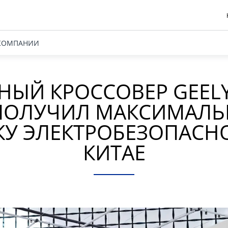
КОМПАНИИ
НЫЙ КРОССОВЕР GEELY
ПОЛУЧИЛ МАКСИМАЛ
У ЭЛЕКТРОБЕЗОПАСН
КИТАЕ