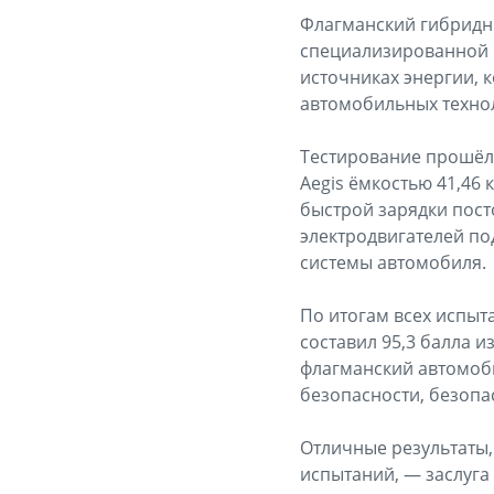
Флагманский гибридны
специализированной 
источниках энергии, 
автомобильных технол
Тестирование прошёл 
Aegis ёмкостью 41,46 
быстрой зарядки пост
электродвигателей по
системы автомобиля.
По итогам всех испыт
составил 95,3 балла и
флагманский автомоби
безопасности, безопа
Отличные результаты
испытаний, — заслуга 