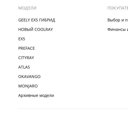
МОДЕЛИ
ПОКУПАТ
GEELY EX5 ГИБРИД
Выбор и п
НОВЫЙ COOLRAY
Финансы и
EX5
PREFACE
CITYRAY
ATLAS
OKAVANGO
MONJARO
Архивные модели