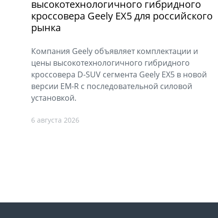
высокотехнологичного гибридного
кроссовера Geely EX5 для российского
рынка
Компания Geely объявляет комплектации и
цены высокотехнологичного гибридного
кроссовера D-SUV сегмента Geely EX5 в новой
версии EM-R с последовательной силовой
установкой.
6 августа 2026