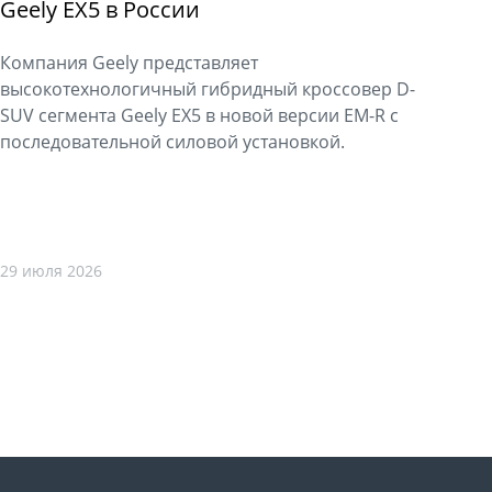
Geely EX5 в России
Компания Geely представляет
высокотехнологичный гибридный кроссовер D-
SUV сегмента Geely EX5 в новой версии EM-R с
последовательной силовой установкой.
29 июля 2026