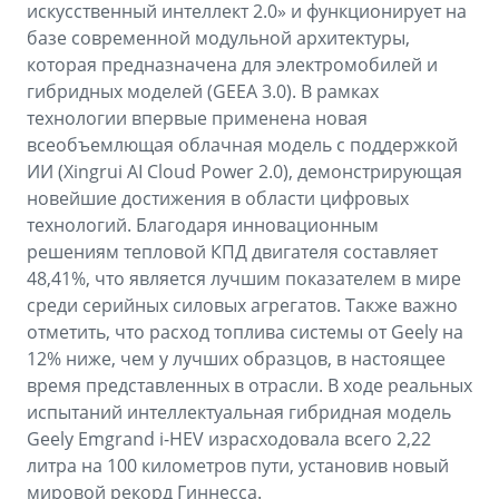
искусственный интеллект 2.0» и функционирует на
базе современной модульной архитектуры,
которая предназначена для электромобилей и
гибридных моделей (GEEA 3.0). В рамках
технологии впервые применена новая
всеобъемлющая облачная модель с поддержкой
ИИ (Xingrui AI Cloud Power 2.0), демонстрирующая
новейшие достижения в области цифровых
технологий. Благодаря инновационным
решениям тепловой КПД двигателя составляет
48,41%, что является лучшим показателем в мире
среди серийных силовых агрегатов. Также важно
отметить, что расход топлива системы от Geely на
12% ниже, чем у лучших образцов, в настоящее
время представленных в отрасли. В ходе реальных
испытаний интеллектуальная гибридная модель
Geely Emgrand i-HEV израсходовала всего 2,22
литра на 100 километров пути, установив новый
мировой рекорд Гиннесса.