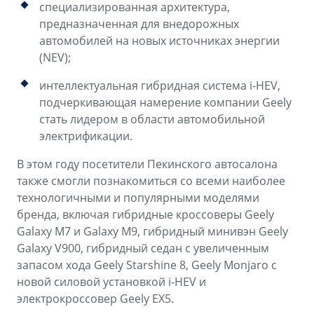
специализированная архитектура,
предназначенная для внедорожных
автомобилей на новых источниках энергии
(NEV);
интеллектуальная гибридная система i-HEV,
подчеркивающая намерение компании Geely
стать лидером в области автомобильной
электрификации.
В этом году посетители Пекинского автосалона
также смогли познакомиться со всеми наиболее
технологичными и популярными моделями
бренда, включая гибридные кроссоверы Geely
Galaxy M7 и Galaxy M9, гибридный минивэн Geely
Galaxy V900, гибридный седан с увеличенным
запасом хода Geely Starshine 8, Geely Monjaro с
новой силовой установкой i-HEV и
электрокроссовер Geely EX5.