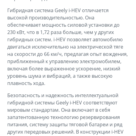
Гибридная система Geely i-HEV отличается
высокой производительностью. Она
обеспечивает мощность силовой установки до
230 кВт, что в 1,72 раза больше, чем у других
гибридных систем. i-HEV позволяет автомобилю
двигаться исключительно на электрической тяге
на скорости до 66 км/ч, предлагая опыт вождения,
приближенный к управлению электромобилем,
включая более выраженное ускорение, низкий
уровень шума и вибраций, а также высокую
плавность хода.
Безопасность и надежность интеллектуальной
гибридной системы Geely i-HEV соответствуют
мировым стандартам. Она включает в себя
запатентованную технологию резервирования
питания, систему защиты тяговой батареи и ряд
других передовых решений. В конструкции i-HEV