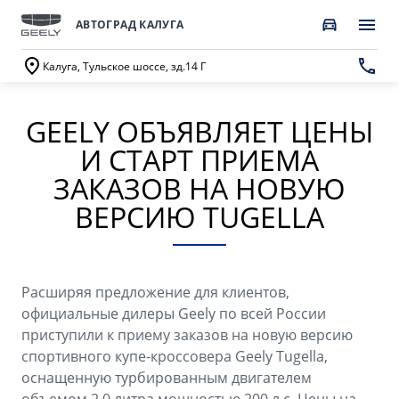
АВТОГРАД КАЛУГА
Калуга, Тульское шоссе, зд.14 Г
GEELY ОБЪЯВЛЯЕТ ЦЕНЫ
ПОКУПАТЕЛЯМ
О КОМПАНИИ
ВЛАДЕЛЬЦАМ
МОДЕЛИ
И СТАРТ ПРИЕМА
ВЫБОР И ПОКУПКА
СЕРВИС
О бренде GEELY
ЗАКАЗОВ НА НОВУЮ
ВЕРСИЮ TUGELLA
Автомобили в наличии
Запись в сервисный центр
О дилерском центре
GEELY EX5 Гибрид
НОВЫЙ COOLRAY
Спецпредложения
Техническое обслуживание
Новости
от 3 214 990 ₽*
от 2 764 990 ₽*
Получить персональное предложение
Калькулятор ТО
Расширяя предложение для клиентов,
Наша команда
официальные дилеры Geely по всей России
Записаться на тест-драйв
Ценности сервиса Geely
приступили к приему заказов на новую версию
Правовая информация
спортивного купе-кроссовера Geely Тugella,
CITYRAY
ATLAS
Трейд-ин
Руководство по эксплуатации
оснащенную турбированным двигателем
Контакты
от 2 599 990 ₽*
от 3 189 990 ₽*