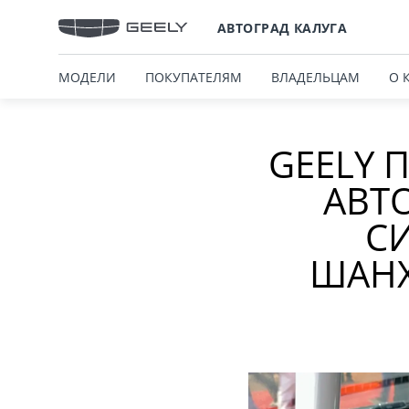
АВТОГРАД КАЛУГА
МОДЕЛИ
ПОКУПАТЕЛЯМ
ВЛАДЕЛЬЦАМ
О 
GEELY 
АВТ
С
ШАНХ