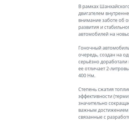
В рамках Шанхайского
двигателем внутренне
внимание заботе об о
развития и стабильно
автомобилей на новых
Гоночный автомобиль п
очередь, создан на о
серьёзно доработали
ее отличает 2-литров
400 Нм.
Степень сжатия топли
эффективности (терми
значительно сокращае
важным достижением в
связанные с разработ