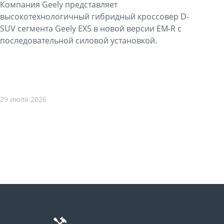
Компания Geely представляет
высокотехнологичный гибридный кроссовер D-
SUV сегмента Geely EX5 в новой версии EM-R с
последовательной силовой установкой.
29 июля 2026