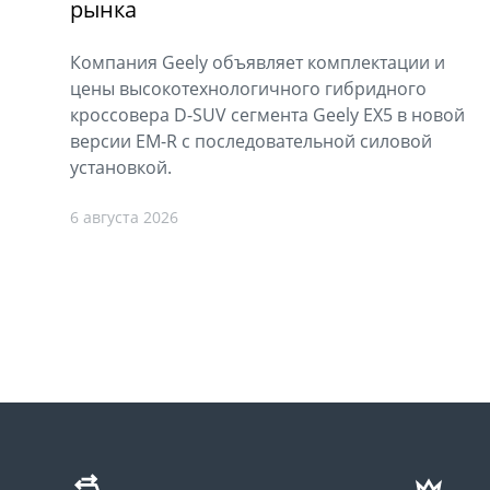
рынка
Компания Geely объявляет комплектации и
цены высокотехнологичного гибридного
кроссовера D-SUV сегмента Geely EX5 в новой
версии EM-R с последовательной силовой
установкой.
6 августа 2026