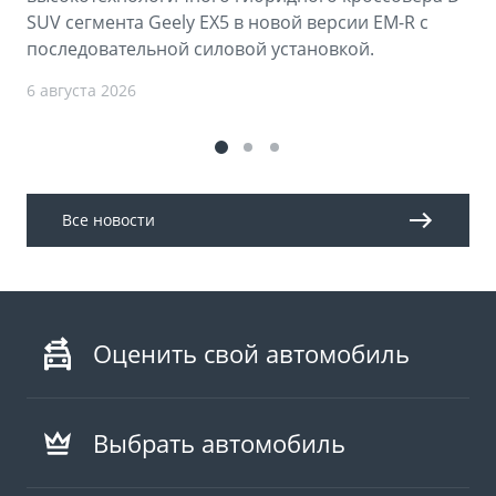
SUV сегмента Geely EX5 в новой версии EM-R с
последовательной силовой установкой.
6 августа 2026
Все новости
Оценить свой автомобиль
Выбрать автомобиль