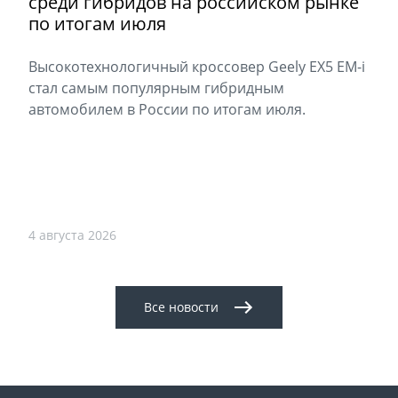
среди гибридов на российском рынке
по итогам июля
Высокотехнологичный кроссовер Geely EX5 EM-i
стал самым популярным гибридным
автомобилем в России по итогам июля.
4 августа 2026
Все новости