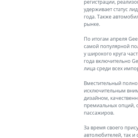
регистрации, реализо
удерживает статус лид
года. Также автомоби
рынке.
По итогам апреля Gee
самой популярной по
у широкого круга част
года включительно Ge
лица среди всех импо
Вместительный полноп
исключительным внима
дизайном, качественн
премиальных опций, 
пассажиров.
За время своего прис
автолюбителей, так и 